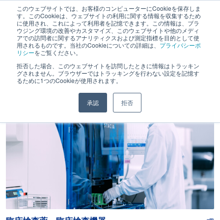
このウェブサイトでは、お客様のコンピューターにCookieを保存しま
す。このCookieは、ウェブサイトの利用に関する情報を収集するため
に使用され、これによって利用者を記憶できます。この情報は、ブラ
ウジング環境の改善やカスタマイズ、このウェブサイトや他のメディ
アでの訪問者に関するアナリティクスおよび測定指標を目的として使
用されるものです。当社のCookieについての詳細は、
プライバシーポ
リシー
をご覧ください。
製品とサービス
拒否した場合、このウェブサイトを訪問したときに情報はトラッキン
グされません。ブラウザーではトラッキングを行わない設定を記憶す
るために1つのCookieが使用されます。
承認
拒否