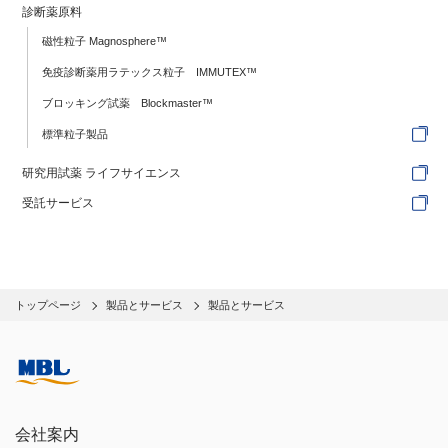
診断薬原料
磁性粒子 Magnosphere™
免疫診断薬用ラテックス粒子 IMMUTEX™
ブロッキング試薬 Blockmaster™
標準粒子製品
研究用試薬 ライフサイエンス
受託サービス
トップページ
製品とサービス
製品とサービス
会社案内