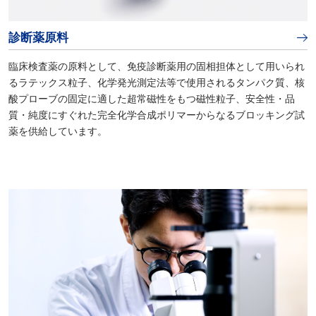
診断薬原料
臨床検査薬の原料として、免疫診断薬用の固相担体として用いられ
るラテックス粒子、化学発光測定法等で使用されるタンパク質、核
酸プローブの固定に適した超常磁性をもつ磁性粒子、安全性・品
質・純度にすぐれた完全化学合成ポリマーからなるブロッキング試
薬を供給しています。