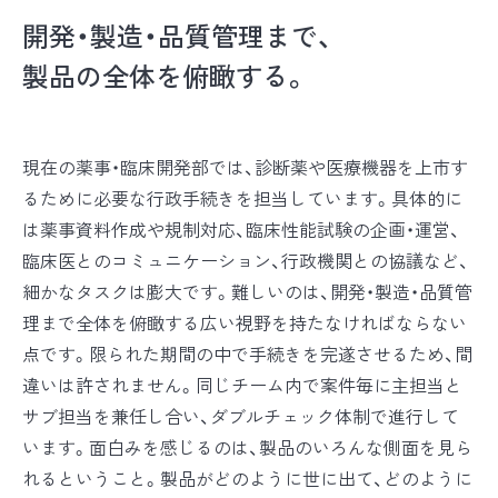
開発・製造・品質管理まで、
製品の全体を俯瞰する。
現在の薬事・臨床開発部では、診断薬や医療機器を上市す
るために必要な行政手続きを担当しています。具体的に
は薬事資料作成や規制対応、臨床性能試験の企画・運営、
臨床医とのコミュニケーション、行政機関との協議など、
細かなタスクは膨大です。難しいのは、開発・製造・品質管
理まで全体を俯瞰する広い視野を持たなければならない
点です。限られた期間の中で手続きを完遂させるため、間
違いは許されません。同じチーム内で案件毎に主担当と
サブ担当を兼任し合い、ダブルチェック体制で進行して
います。面白みを感じるのは、製品のいろんな側面を見ら
れるということ。製品がどのように世に出て、どのように