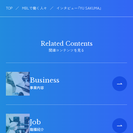
TOP
MBLで働く人々
インタビュー『YU SAKUMA』
関連コンテンツを見る
事業内容
職種紹介