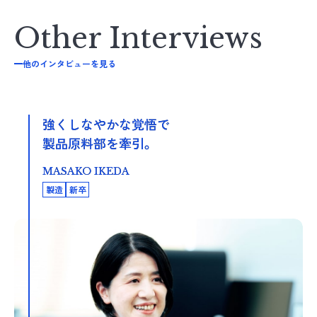
他のインタビューを見る
強くしなやかな覚悟で
製品原料部を牽引。
MASAKO IKEDA
製造
新卒