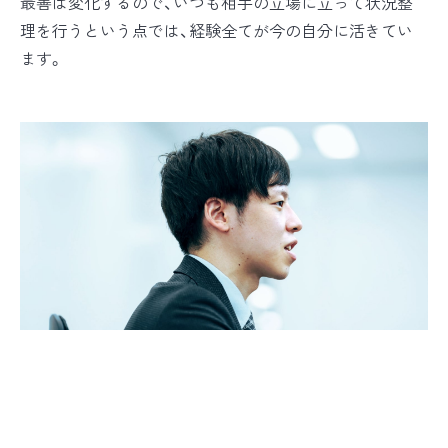
最善は変化するので、いつも相手の立場に立って状況整
理を行うという点では、経験全てが今の自分に活きてい
ます。